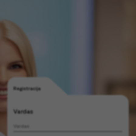
Registracija
Vardas