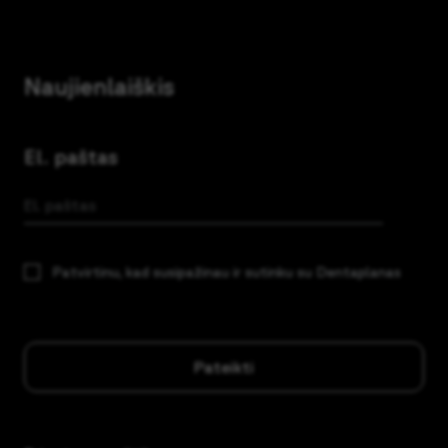
Naujienlaiškis
El. paštas
Patvirtinu, kad susipažinau ir sutinku su Dentaplanas
privatumo politika
Pateikti