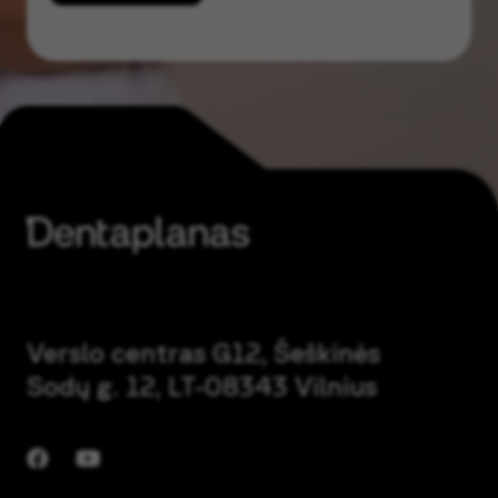
Verslo centras G12, Šeškinės
Sodų g. 12, LT-08343 Vilnius