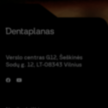
Verslo centras G12, Šeškinės
Sodų g. 12, LT-08343 Vilnius