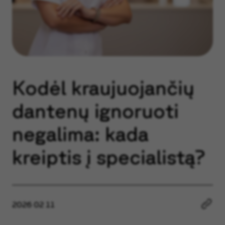
Kodėl kraujuojančių
dantenų ignoruoti
negalima: kada
kreiptis į specialistą?
2026 02 11