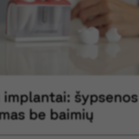
 implantai: šypsenos
imas be baimių